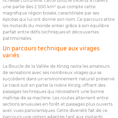
richesse culturelle. Cette boucle s'étend à travers
une partie des 2 500 km² que compte cette
magnifique région boisée, caractérisée par ses
épicéas qui lui ont donné son nom. Ce parcours attire
les motards du monde entier grâce à son équilibre
parfait entre défis techniques et découvertes
patrimoniales.
Un parcours technique aux virages
variés
La Boucle de la Vallée de Kinzig ravira les amateurs
de sensations avec ses nombreux virages qui se
succèdent dans un environnement naturel préservé.
Le tracé suit en partie la rivière Kinzig, offrant des
passages techniques qui nécessitent une bonne
maîtrise de sa machine. Les routes alternent entre
sections sinueuses en forêt et passages plus ouverts
avec vues panoramiques. Cette diversité fait de ce
parcours une option adaptée tant aux motards