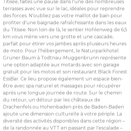
Titisee, faites une pause dans l'une des nombreuses
terrasses avec vue sur le lac, idéales pour reprendre
des forces. N'oubliez pas votre maillot de bain pour
profiter d'une baignade rafraîchissante dans les eaux
du Titisee. Non loin de là, le sentier Hohlenweg de 6,5
km vous mène vers une grotte et une cascade,
parfait pour étirer vos jambes après plusieurs heures
de moto. Pour l'hébergement, le Naturparkhotel
Grüner Baum à Todtnau-Muggenbrunn représente
une option adaptée aux motards avec son garage
gratuit pour les motos et son restaurant Black Forest
EssBar. Ce lieu propose également un espace bien-
être avec spa naturel et massages pour récupérer
après une longue journée de route. Sur le chemin
du retour, un détour par les châteaux de
Drachenfels ou Hohenbaden près de Baden-Baden
ajoute une dimension culturelle à votre périple. La
diversité des activités disponibles dans cette région –
de la randonnée au VTT en passant par l'escalade –