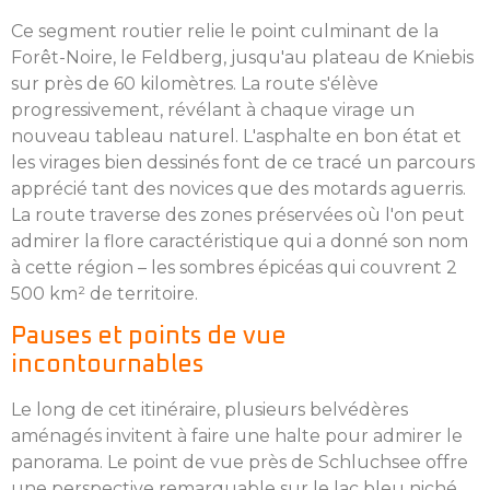
Ce segment routier relie le point culminant de la
Forêt-Noire, le Feldberg, jusqu'au plateau de Kniebis
sur près de 60 kilomètres. La route s'élève
progressivement, révélant à chaque virage un
nouveau tableau naturel. L'asphalte en bon état et
les virages bien dessinés font de ce tracé un parcours
apprécié tant des novices que des motards aguerris.
La route traverse des zones préservées où l'on peut
admirer la flore caractéristique qui a donné son nom
à cette région – les sombres épicéas qui couvrent 2
500 km² de territoire.
Pauses et points de vue
incontournables
Le long de cet itinéraire, plusieurs belvédères
aménagés invitent à faire une halte pour admirer le
panorama. Le point de vue près de Schluchsee offre
une perspective remarquable sur le lac bleu niché