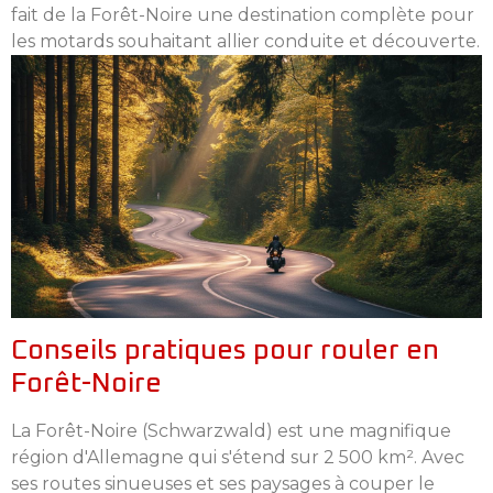
fait de la Forêt-Noire une destination complète pour
les motards souhaitant allier conduite et découverte.
Conseils pratiques pour rouler en
Forêt-Noire
La Forêt-Noire (Schwarzwald) est une magnifique
région d'Allemagne qui s'étend sur 2 500 km². Avec
ses routes sinueuses et ses paysages à couper le