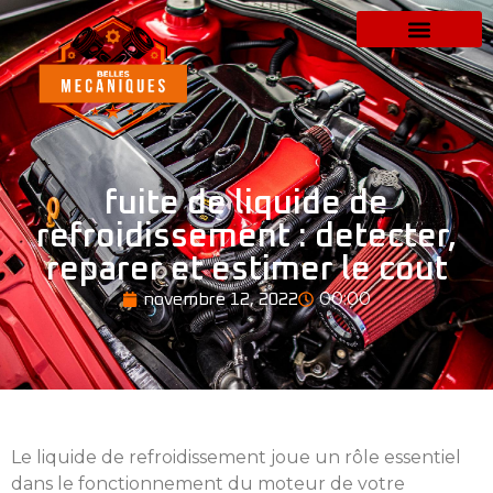
fuite de liquide de
refroidissement : detecter,
reparer et estimer le cout
00:00
novembre 12, 2022
Le liquide de refroidissement joue un rôle essentiel
dans le fonctionnement du moteur de votre