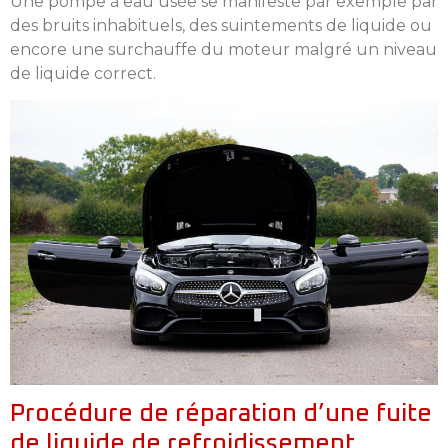
Une pompe à eau usée se manifeste par exemple par
des bruits inhabituels, des suintements de liquide ou
encore une surchauffe du moteur malgré un niveau
de liquide correct.
Procédure de réparation d’une fuite
de liquide de refroidissement